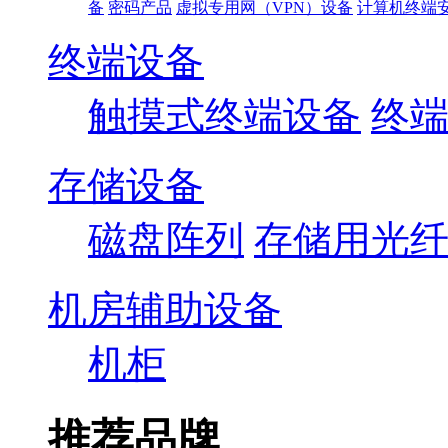
备
密码产品
虚拟专用网（VPN）设备
计算机终端
终端设备
触摸式终端设备
终
存储设备
磁盘阵列
存储用光
机房辅助设备
机柜
推荐品牌