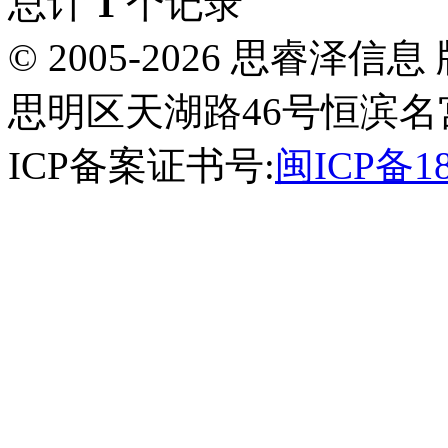
总计
1
个记录
© 2005-2026 思睿
思明区天湖路46号恒滨名宫
ICP备案证书号:
闽ICP备18