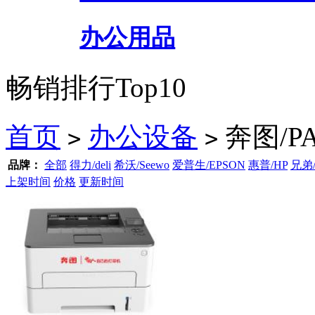
办公用品
畅销排行Top10
首页
办公设备
奔图/P
>
>
品牌：
全部
得力/deli
希沃/Seewo
爱普生/EPSON
惠普/HP
兄弟/
上架时间
价格
更新时间