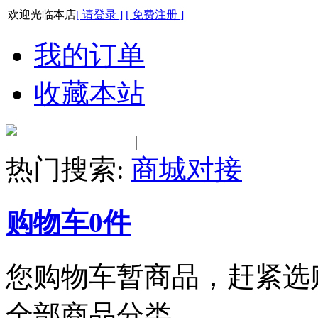
欢迎光临本店
[ 请登录 ]
[ 免费注册 ]
我的订单
收藏本站
热门搜索:
商城对接
购物车
0
件
您购物车暂商品，赶紧选
全部商品分类