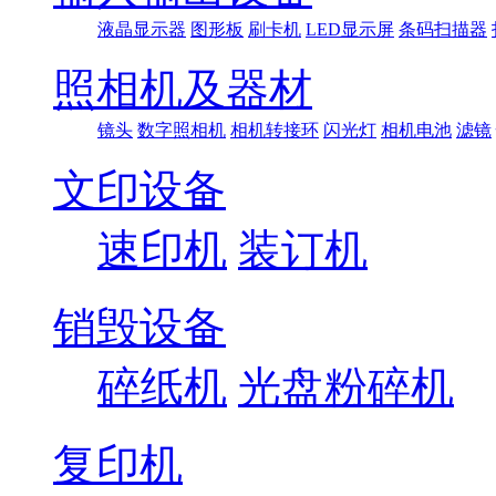
液晶显示器
图形板
刷卡机
LED显示屏
条码扫描器
照相机及器材
镜头
数字照相机
相机转接环
闪光灯
相机电池
滤镜
文印设备
速印机
装订机
销毁设备
碎纸机
光盘粉碎机
复印机