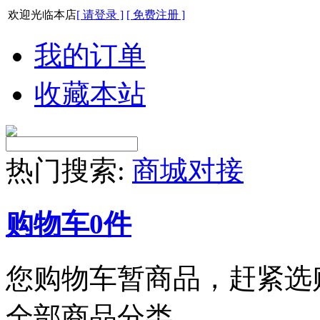
欢迎光临本店
[ 请登录 ]
[ 免费注册 ]
我的订单
收藏本站
热门搜索:
商城对接
购物车
0
件
您购物车暂商品，赶紧选
全部商品分类