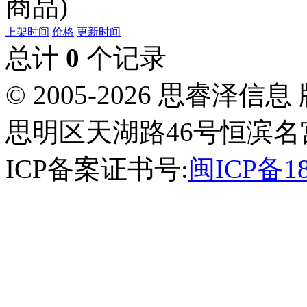
商品)
上架时间
价格
更新时间
总计
0
个记录
© 2005-2026 思睿
思明区天湖路46号恒滨名宫
ICP备案证书号:
闽ICP备18