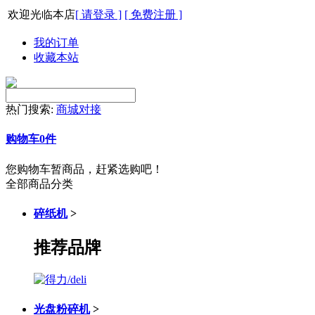
欢迎光临本店
[ 请登录 ]
[ 免费注册 ]
我的订单
收藏本站
热门搜索:
商城对接
购物车
0
件
您购物车暂商品，赶紧选购吧！
全部商品分类
碎纸机
>
推荐品牌
光盘粉碎机
>