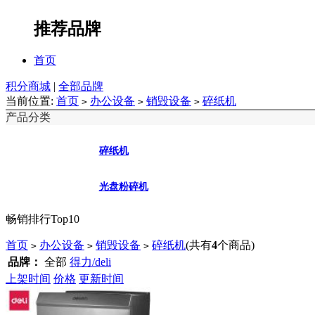
推荐品牌
首页
积分商城
|
全部品牌
当前位置:
首页
办公设备
销毁设备
碎纸机
>
>
>
产品分类
碎纸机
光盘粉碎机
畅销排行Top10
首页
办公设备
销毁设备
碎纸机
(共有
4
个商品)
>
>
>
品牌：
全部
得力/deli
上架时间
价格
更新时间