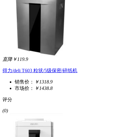
直降￥119.9
得力/deli T603 粒状/5级保密/碎纸机
销售价：
￥1318.9
市场价：
￥1438.8
评分
(0)