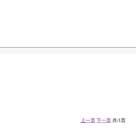
上一页
下一页
共/1页