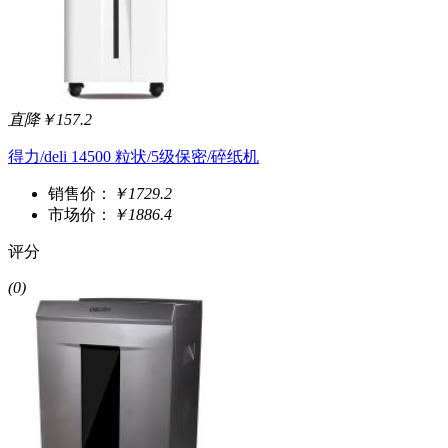
直降￥157.2
得力/deli 14500 粒状/5级保密/碎纸机
销售价：
￥1729.2
市场价：
￥1886.4
评分
(0)