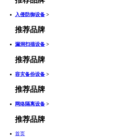
入侵防御设备
>
推荐品牌
漏洞扫描设备
>
推荐品牌
容灾备份设备
>
推荐品牌
网络隔离设备
>
推荐品牌
首页