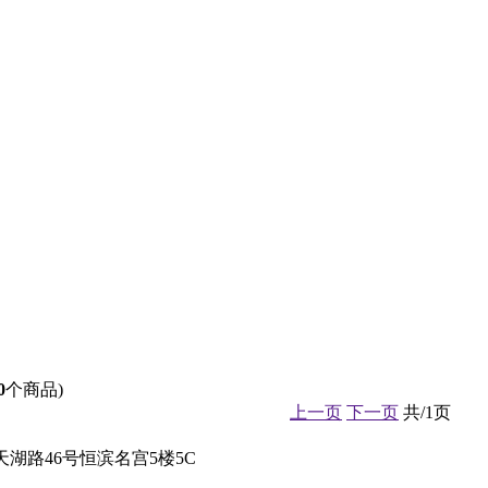
0
个商品)
上一页
下一页
共/1页
区天湖路46号恒滨名宫5楼5C