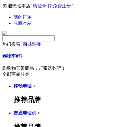
欢迎光临本店
[ 请登录 ]
[ 免费注册 ]
我的订单
收藏本站
热门搜索:
商城对接
购物车
0
件
您购物车暂商品，赶紧选购吧！
全部商品分类
移动电话
>
推荐品牌
普通电话机
>
推荐品牌