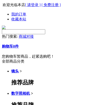
欢迎光临本店
[ 请登录 ]
[ 免费注册 ]
我的订单
收藏本站
热门搜索:
商城对接
购物车
0
件
您购物车暂商品，赶紧选购吧！
全部商品分类
镜头
>
推荐品牌
数字照相机
>
推荐品牌