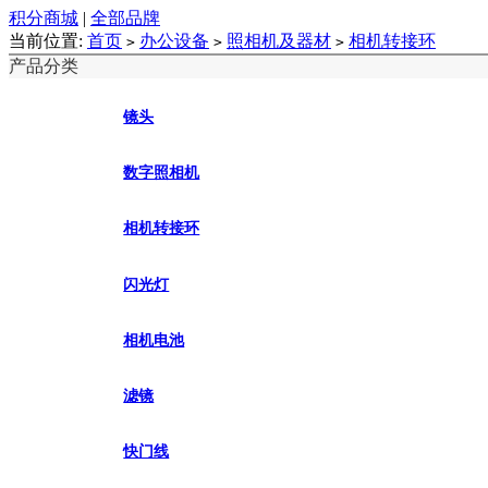
积分商城
|
全部品牌
当前位置:
首页
办公设备
照相机及器材
相机转接环
>
>
>
产品分类
镜头
数字照相机
相机转接环
闪光灯
相机电池
滤镜
快门线