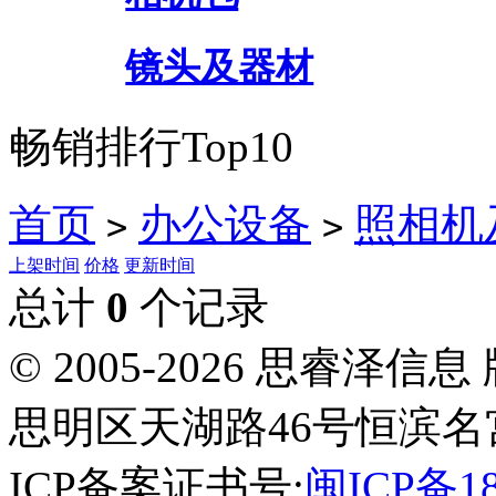
镜头及器材
畅销排行Top10
首页
办公设备
照相机
>
>
上架时间
价格
更新时间
总计
0
个记录
© 2005-2026 思睿
思明区天湖路46号恒滨名宫
ICP备案证书号:
闽ICP备18