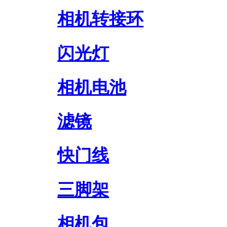
相机转接环
闪光灯
相机电池
滤镜
快门线
三脚架
相机包