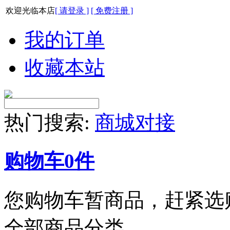
欢迎光临本店
[ 请登录 ]
[ 免费注册 ]
我的订单
收藏本站
热门搜索:
商城对接
购物车
0
件
您购物车暂商品，赶紧选
全部商品分类