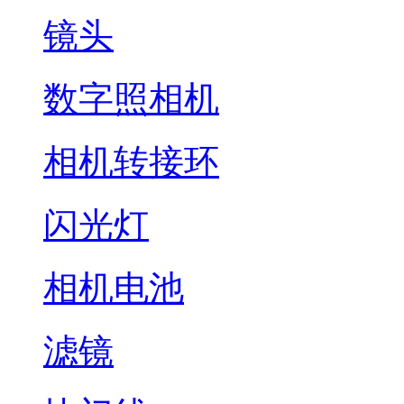
镜头
数字照相机
相机转接环
闪光灯
相机电池
滤镜