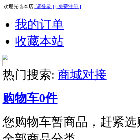
欢迎光临本店
[ 请登录 ]
[ 免费注册 ]
我的订单
收藏本站
热门搜索:
商城对接
购物车
0
件
您购物车暂商品，赶紧选
全部商品分类