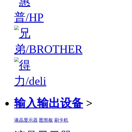
输入输出设备
>
液晶显示器
图形板
刷卡机