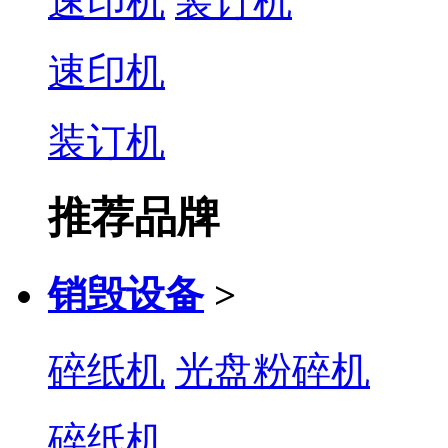
速印机
装订机
速印机
装订机
推荐品牌
销毁设备
>
碎纸机
光盘粉碎机
碎纸机