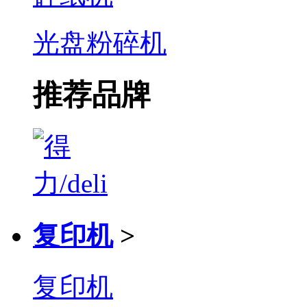
光盘粉碎机
推荐品牌
复印机
>
复印机