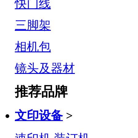
快门线
三脚架
相机包
镜头及器材
推荐品牌
文印设备
>