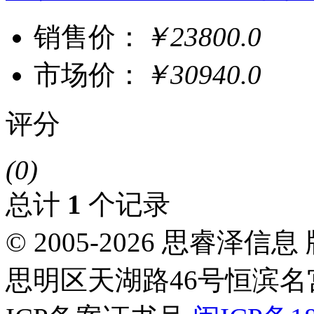
销售价：
￥23800.0
市场价：
￥30940.0
评分
(0)
总计
1
个记录
© 2005-2026 思睿
思明区天湖路46号恒滨名宫