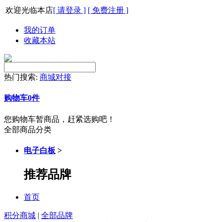
欢迎光临本店
[ 请登录 ]
[ 免费注册 ]
我的订单
收藏本站
热门搜索:
商城对接
购物车
0
件
您购物车暂商品，赶紧选购吧！
全部商品分类
电子白板
>
推荐品牌
首页
积分商城
|
全部品牌