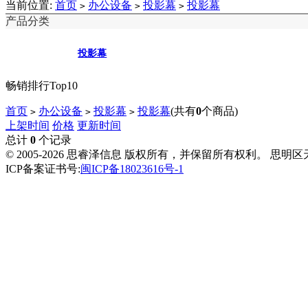
当前位置:
首页
办公设备
投影幕
投影幕
>
>
>
产品分类
投影幕
畅销排行Top10
首页
办公设备
投影幕
投影幕
(共有
0
个商品)
>
>
>
上架时间
价格
更新时间
总计
0
个记录
© 2005-2026 思睿泽信息 版权所有，并保留所有权利。 思明
ICP备案证书号:
闽ICP备18023616号-1