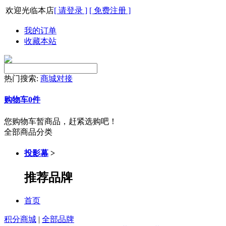
欢迎光临本店
[ 请登录 ]
[ 免费注册 ]
我的订单
收藏本站
热门搜索:
商城对接
购物车
0
件
您购物车暂商品，赶紧选购吧！
全部商品分类
投影幕
>
推荐品牌
首页
积分商城
|
全部品牌