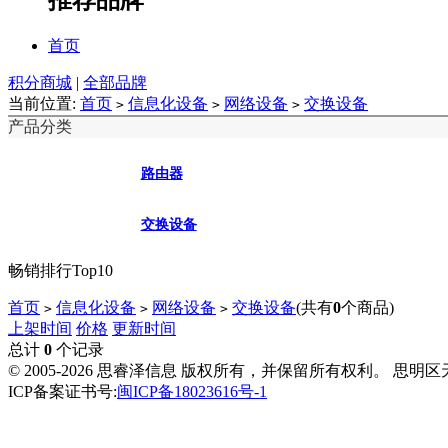
首页
积分商城
|
全部品牌
当前位置:
首页
信息化设备
网络设备
交换设备
>
>
>
产品分类
路由器
交换设备
畅销排行Top10
首页
信息化设备
网络设备
交换设备
(共有
0
个商品)
>
>
>
上架时间
价格
更新时间
总计
0
个记录
© 2005-2026 思睿泽信息 版权所有，并保留所有权利。 思明
ICP备案证书号:
闽ICP备18023616号-1