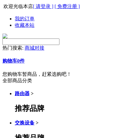
欢迎光临本店
[ 请登录 ]
[ 免费注册 ]
我的订单
收藏本站
热门搜索:
商城对接
购物车
0
件
您购物车暂商品，赶紧选购吧！
全部商品分类
路由器
>
推荐品牌
交换设备
>
推荐品牌