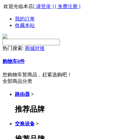
欢迎光临本店
[ 请登录 ]
[ 免费注册 ]
我的订单
收藏本站
热门搜索:
商城对接
购物车
0
件
您购物车暂商品，赶紧选购吧！
全部商品分类
路由器
>
推荐品牌
交换设备
>
推荐品牌