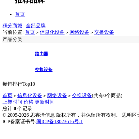
首页
积分商城
|
全部品牌
当前位置:
首页
信息化设备
网络设备
交换设备
>
>
>
产品分类
路由器
交换设备
畅销排行Top10
首页
信息化设备
网络设备
交换设备
(共有
0
个商品)
>
>
>
上架时间
价格
更新时间
总计
0
个记录
© 2005-2026 思睿泽信息 版权所有，并保留所有权利。 思明
ICP备案证书号:
闽ICP备18023616号-1