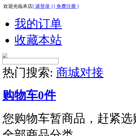
欢迎光临本店
[ 请登录 ]
[ 免费注册 ]
我的订单
收藏本站
热门搜索:
商城对接
购物车
0
件
您购物车暂商品，赶紧选
全部商品分类