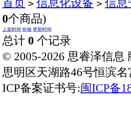
首页
信息化设备
信息
>
>
0
个商品)
上架时间
价格
更新时间
总计
0
个记录
© 2005-2026 思睿
思明区天湖路46号恒滨名宫
ICP备案证书号:
闽ICP备18